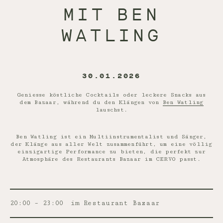
MIT BEN
WATLING
30.01.2026
Geniesse köstliche Cocktails oder leckere Snacks aus
dem Bazaar, während du den Klängen von
Ben Watling
lauschst.
Ben Watling ist ein Multiinstrumentalist und Sänger,
der Klänge aus aller Welt zusammenführt, um eine völlig
einzigartige Performance zu bieten, die perfekt zur
Atmosphäre des Restaurants Bazaar im CERVO passt.
20:00 – 23:00
im Restaurant Bazaar