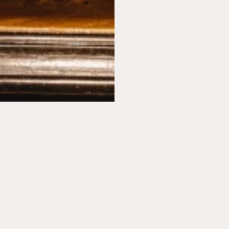
SOCIAL
STAY CONNECTED
FACEBOOK
INSTAGRAM
ANMELDEN
LINKEDIN
TRIPADVISOR
SUCHE