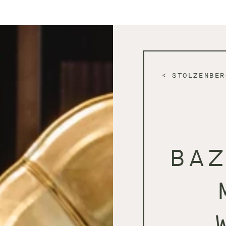
STOLZENBER
BA