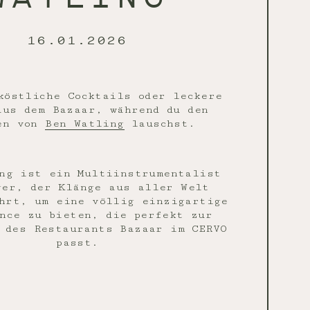
16.01.2026
köstliche Cocktails oder leckere
aus dem Bazaar, während du den
en von
Ben Watling
lauschst.
ng ist ein Multiinstrumentalist
ger, der Klänge aus aller Welt
hrt, um eine völlig einzigartige
nce zu bieten, die perfekt zur
 des Restaurants Bazaar im CERVO
passt.