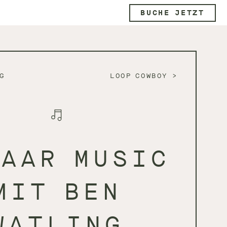
BUCHE JETZT
G
LOOP COWBOY
ZAAR MUSIC
MIT BEN
WATLING