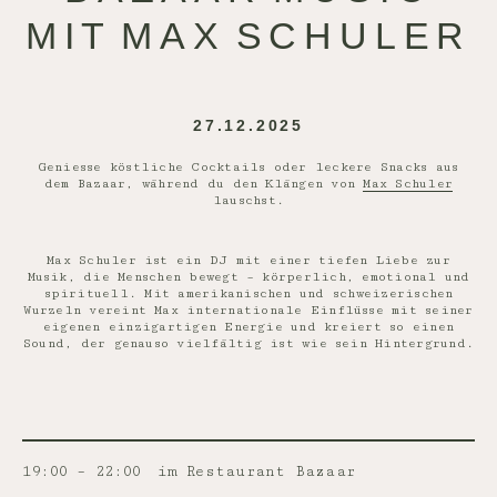
MIT MAX SCHULER
27.12.2025
Geniesse köstliche Cocktails oder leckere Snacks aus
dem Bazaar, während du den Klängen von
Max Schuler
lauschst.
Max Schuler ist ein DJ mit einer tiefen Liebe zur
Musik, die Menschen bewegt – körperlich, emotional und
spirituell. Mit amerikanischen und schweizerischen
Wurzeln vereint Max internationale Einflüsse mit seiner
eigenen einzigartigen Energie und kreiert so einen
Sound, der genauso vielfältig ist wie sein Hintergrund.
19:00 – 22:00
im Restaurant Bazaar