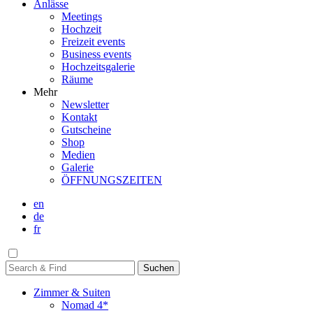
Anlässe
Meetings
Hochzeit
Freizeit events
Business events
Hochzeitsgalerie
Räume
Mehr
Newsletter
Kontakt
Gutscheine
Shop
Medien
Galerie
ÖFFNUNGSZEITEN
en
de
fr
Zimmer & Suiten
Nomad 4*