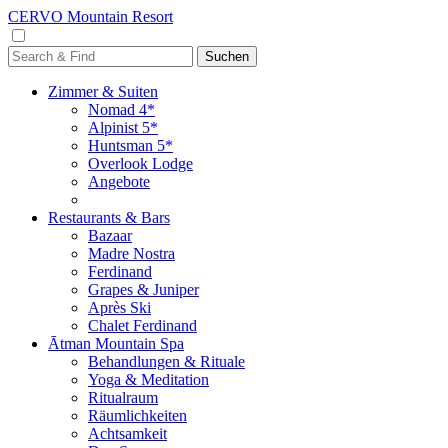
CERVO Mountain Resort
Zimmer & Suiten
Nomad 4*
Alpinist 5*
Huntsman 5*
Overlook Lodge
Angebote
Restaurants & Bars
Bazaar
Madre Nostra
Ferdinand
Grapes & Juniper
Après Ski
Chalet Ferdinand
Ātman Mountain Spa
Behandlungen & Rituale
Yoga & Meditation
Ritualraum
Räumlichkeiten
Achtsamkeit