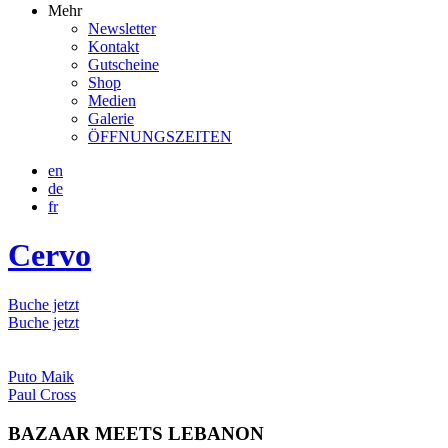
Mehr
Newsletter
Kontakt
Gutscheine
Shop
Medien
Galerie
ÖFFNUNGSZEITEN
en
de
fr
Cervo
Buche jetzt
Buche jetzt
Puto Maik
Paul Cross
BAZAAR MEETS LEBANON