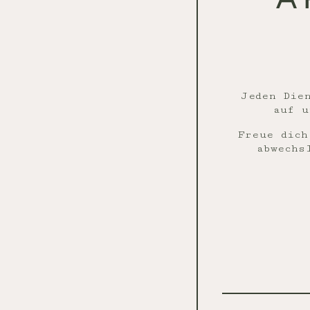
Jeden Die
auf u
Freue dich
abwechs