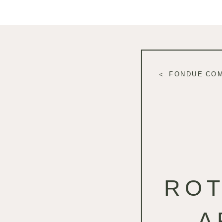
FONDUE CO
ROT
A