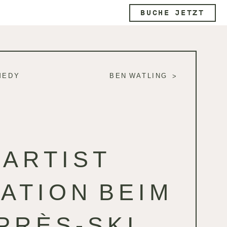
BUCHE JETZT
MEDY
BEN WATLING
ARTIST
ATION BEIM
PRÈS-SKI