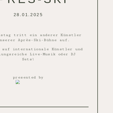
28.01.2025
nstag tritt ein anderer Künstler
nserer Après-Ski-Bühne auf.
 auf internationale Künstler und
lungsreiche Live-Musik oder DJ
Sets!
presented by