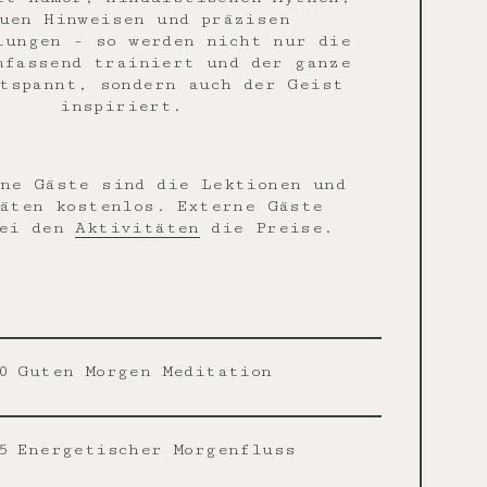
uen Hinweisen und präzisen
lungen - so werden nicht nur die
mfassend trainiert und der ganze
tspannt, sondern auch der Geist
inspiriert.
ne Gäste sind die Lektionen und
äten kostenlos. Externe Gäste
bei den
Aktivitäten
die Preise.
0
Guten Morgen Meditation
5
Energetischer Morgenfluss