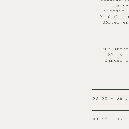
gena
Hilfestel
Muskeln u
Körper en
Für inter
Aktivit
finden 
08:00 – 08:3
08:45 – 09:4