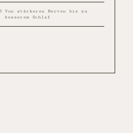
5
Von stärkeren Nerven bis zu
besserem Schlaf