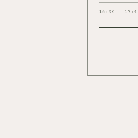
16:30 – 17:4