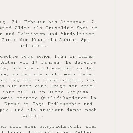
ag, 21. Februar bis Dienstag, 7.
wird Alina als Traveling Yogi im
n und Lektionen und Aktivitäten
 Gäste des Mountain Ashram Spa
anbieten.
deckte Yoga schon früh in ihrem
 Alter von 17 Jahren. Es dauerte
re, bis sie schliesslich an dem
am, an dem sie nicht mehr leben
hne täglich zu praktizieren, und
es nur noch eine Frage der Zeit,
 ihre 500 RT in Hatha Vinyasa
sowie mehrere Qualifikationen in
, Kurse in Yoga-Philosophie und
pie, und sie studiert immer noch
weiter.
en sind eher anspruchsvoll, aber
it Humor, hinduistischen Mythen,