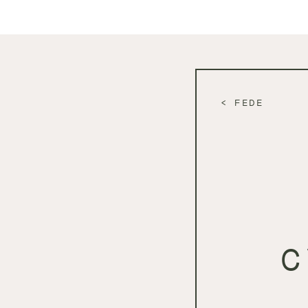
FEDE
C