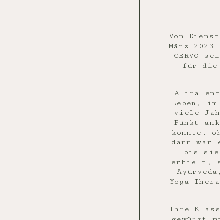
Von Dienst
März 2023 
CERVO sei
für die
Alina ent
Leben, im
viele Jah
Punkt ank
konnte, o
dann war 
bis sie
erhielt, 
Ayurveda
Yoga-Thera
Ihre Klass
gewürzt m