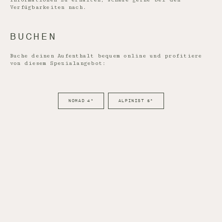
Verfügbarkeiten nach.
BUCHEN
Buche deinen Aufenthalt bequem online und profitiere
von diesem Spezialangebot:
NOMAD 4*
ALPINIST 5*