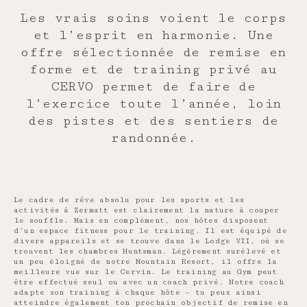
Les vrais soins voient le corps
et l’esprit en harmonie. Une
offre sélectionnée de remise en
forme et de training privé au
CERVO permet de faire de
l’exercice toute l’année, loin
des pistes et des sentiers de
randonnée.
Le cadre de rêve absolu pour les sports et les
activités à Zermatt est clairement la nature à couper
le souffle. Mais en complément, nos hôtes disposent
d’un espace fitness pour le training. Il est équipé de
divers appareils et se trouve dans le Lodge VII, où se
trouvent les chambres Huntsman. Légèrement surélevé et
un peu éloigné de notre Mountain Resort, il offre la
meilleure vue sur le Cervin. Le training au Gym peut
être effectué seul ou avec un coach privé. Notre coach
adapte son training à chaque hôte – tu peux ainsi
atteindre également ton prochain objectif de remise en