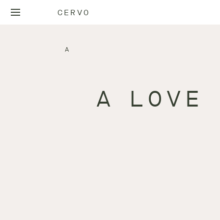
CERVO
A
A LOVE