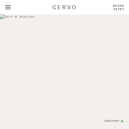
CERVO
BUCHE
JETZT
GEÖFFNET