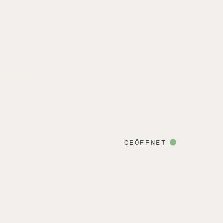
ROOM
GEÖFFNET