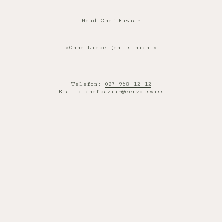
Head Chef Bazaar
«Ohne Liebe geht’s nicht»
Telefon:
027 968 12 12
Email:
chefbazaar@cervo.swiss