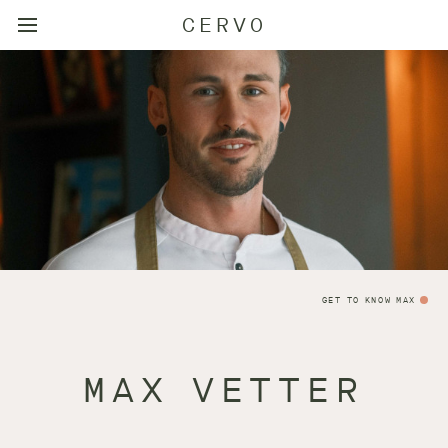
CERVO
GET TO KNOW MAX
MAX VETTER