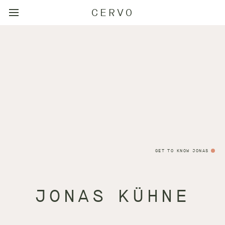
CERVO
GET TO KNOW JONAS
JONAS KÜHNE