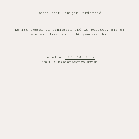
Restaurant Manager Ferdinand
Es ist besser zu geniessen und zu bereuen, als zu
bereuen, dass man nicht genossen hat.
Telefon:
027 968 12 12
Email:
bazaar@cervo.swiss