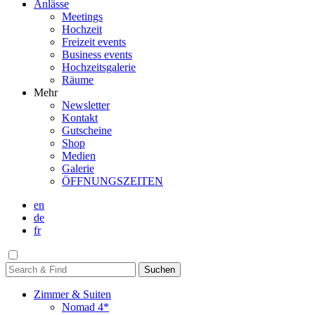
Anlässe
Meetings
Hochzeit
Freizeit events
Business events
Hochzeitsgalerie
Räume
Mehr
Newsletter
Kontakt
Gutscheine
Shop
Medien
Galerie
ÖFFNUNGSZEITEN
en
de
fr
Zimmer & Suiten
Nomad 4*