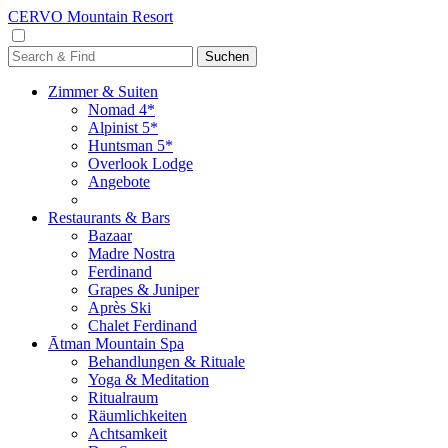
CERVO Mountain Resort
Zimmer & Suiten
Nomad 4*
Alpinist 5*
Huntsman 5*
Overlook Lodge
Angebote
Restaurants & Bars
Bazaar
Madre Nostra
Ferdinand
Grapes & Juniper
Après Ski
Chalet Ferdinand
Ātman Mountain Spa
Behandlungen & Rituale
Yoga & Meditation
Ritualraum
Räumlichkeiten
Achtsamkeit