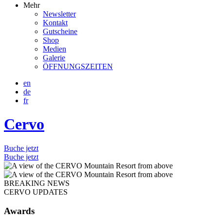
Mehr
Newsletter
Kontakt
Gutscheine
Shop
Medien
Galerie
ÖFFNUNGSZEITEN
en
de
fr
Cervo
Buche jetzt
Buche jetzt
BREAKING NEWS
CERVO UPDATES
Awards