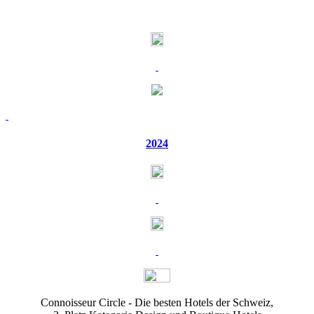
2024
Connoisseur Circle - Die besten Hotels der Schweiz,