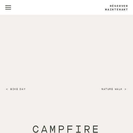
RÉSERVER
MAINTENANT
BIKE DAY
NATURE WALK
CAMPFIRE