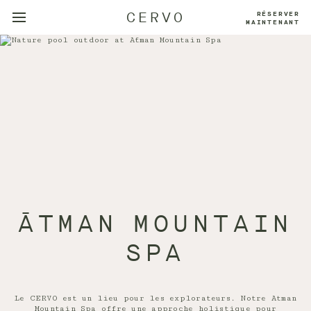
CERVO
RÉSERVER
MAINTENANT
ĀTMAN MOUNTAIN
SPA
Le CERVO est un lieu pour les explorateurs. Notre Atman
Mountain Spa offre une approche holistique pour