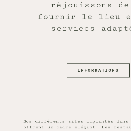
réjouissons de
fournir le lieu 
services adapt
INFORMATIONS
Nos différents sites implantés dans
offrent un cadre élégant. Les resta