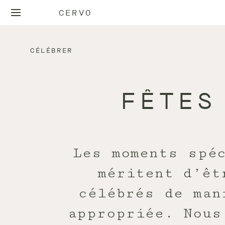
CERVO
CÉLÉBRER
FÊTES
Les moments spé
méritent d’êt
célébrés de man
appropriée. Nous