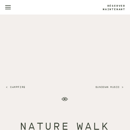
RÉSERVER
MAINTENANT
CAMPFIRE
SUNDOWN MUSIC
NATURE WALK