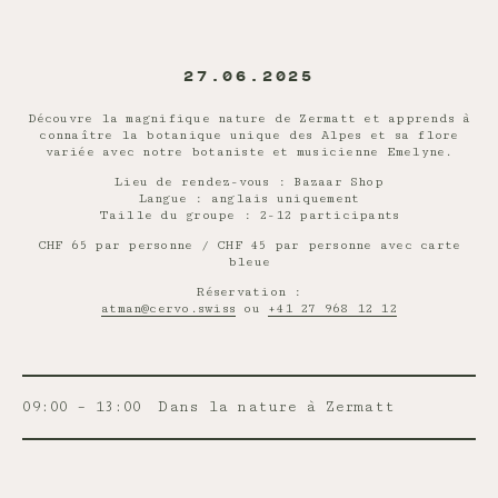
27.06.2025
Découvre la magnifique nature de Zermatt et apprends à
connaître la botanique unique des Alpes et sa flore
variée avec notre botaniste et musicienne Emelyne.
Lieu de rendez-vous : Bazaar Shop
Langue : anglais uniquement
Taille du groupe : 2-12 participants
CHF 65 par personne / CHF 45 par personne avec carte
bleue
Réservation :
atman@cervo.swiss
ou
+41 27 968 12 12
09:00 – 13:00
Dans la nature à Zermatt