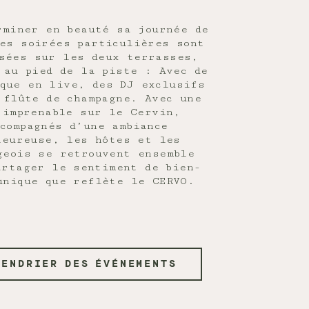
rminer en beauté sa journée de
es soirées particulières sont
sées sur les deux terrasses,
 au pied de la piste : Avec de
que en live, des DJ exclusifs
 flûte de champagne. Avec une
 imprenable sur le Cervin,
ccompagnés d’une ambiance
leureuse, les hôtes et les
geois se retrouvent ensemble
artager le sentiment de bien-
unique que reflète le CERVO.
LENDRIER DES ÉVÉNEMENTS