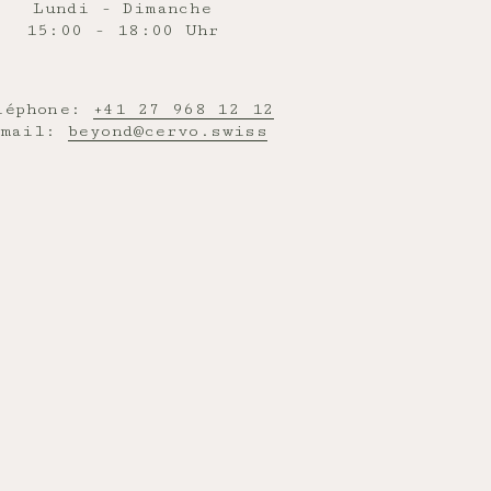
Lundi - Dimanche
15:00 - 18:00 Uhr
léphone:
+41 27 968 12 12
-mail:
beyond@cervo.swiss