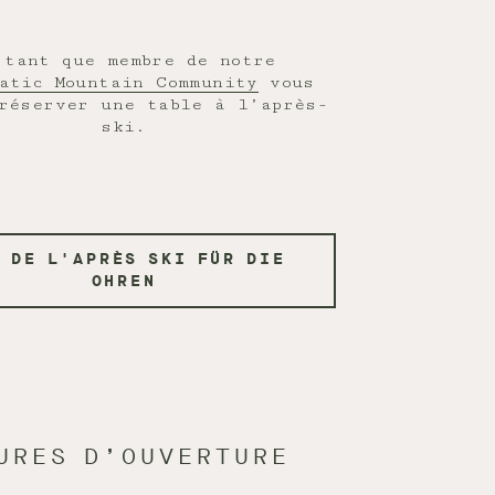
 tant que membre de notre
ratic Mountain Community
vous
réserver une table à l’après-
ski.
 DE L'APRÈS SKI FÜR DIE
OHREN
URES D’OUVERTURE