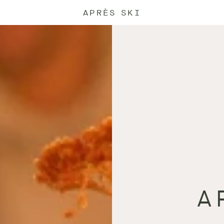
APRÈS SKI
A