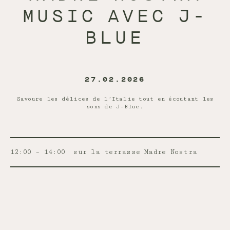
MUSIC AVEC J-
BLUE
27.02.2026
Savoure les délices de l’Italie tout en écoutant les
sons de J-Blue.
12:00 – 14:00
sur la terrasse Madre Nostra