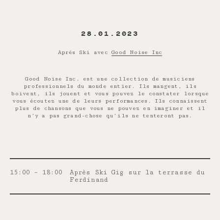
28.01.2023
Après Ski avec
Good Noise Inc
Good Noise Inc. est une collection de musiciens
professionnels du monde entier. Ils mangent, ils
boivent, ils jouent et vous pouvez le constater lorsque
vous écoutez une de leurs performances. Ils connaissent
plus de chansons que vous ne pouvez en imaginer et il
n’y a pas grand-chose qu’ils ne tenteront pas.
15:00 – 18:00
Après Ski Gig sur la terrasse du
Ferdinand