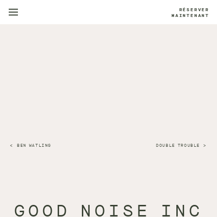
RÉSERVER
MAINTENANT
BEN WATLING
DOUBLE TROUBLE
GOOD NOISE INC