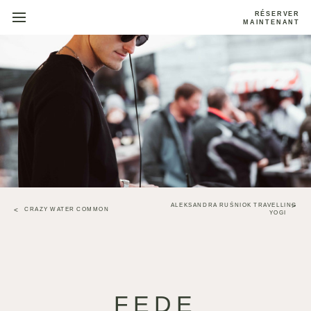
RÉSERVER
MAINTENANT
ALEKSANDRA RUŚNIOK TRAVELLING
CRAZY WATER COMMON
YOGI
FEDE