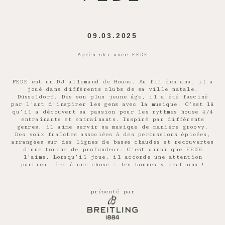
09.03.2025
Après ski avec FEDE
FEDE est un DJ allemand de House. Au fil des ans, il a
joué dans différents clubs de sa ville natale,
Düsseldorf. Dès son plus jeune âge, il a été fasciné
par l’art d’inspirer les gens avec la musique. C’est là
qu’il a découvert sa passion pour les rythmes house 4/4
entraînants et entraînants. Inspiré par différents
genres, il aime servir sa musique de manière groovy.
Des voix fraîches associées à des percussions épicées,
arrangées sur des lignes de basse chaudes et recouvertes
d’une touche de profondeur. C’est ainsi que FEDE
l’aime. Lorsqu’il joue, il accorde une attention
particulière à une chose : les bonnes vibrations !
présenté par