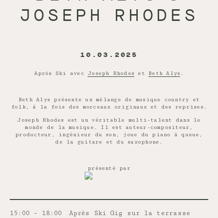
JOSEPH RHODES
10.03.2025
Après Ski avec
Joseph Rhodes
et
Beth Alys
.
Beth Alys présente un mélange de musique country et
folk, à la fois des morceaux originaux et des reprises.
Joseph Rhodes est un véritable multi-talent dans le
monde de la musique. Il est auteur-compositeur,
producteur, ingénieur du son, joue du piano à queue,
de la guitare et du saxophone.
présenté par
15:00 – 18:00
Après Ski Gig sur la terrasse