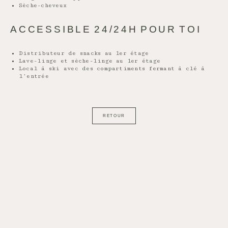
Sèche-cheveux
ACCESSIBLE 24/24H POUR TOI
Distributeur de snacks au 1er étage
Lave-linge et sèche-linge au 1er étage
Local à ski avec des compartiments fermant à clé à
l’entrée
RETOUR