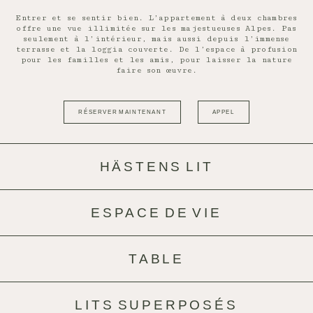
Entrer et se sentir bien. L’appartement à deux chambres
offre une vue illimitée sur les majestueuses Alpes. Pas
seulement à l’intérieur, mais aussi depuis l’immense
terrasse et la loggia couverte. De l’espace à profusion
pour les familles et les amis, pour laisser la nature
faire son œuvre.
RÉSERVER MAINTENANT
APPEL
HÄSTENS LIT
ESPACE DE VIE
TABLE
LITS SUPERPOSÉS