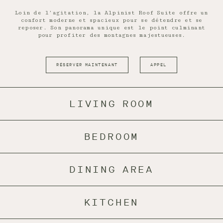
Loin de l’agitation, la Alpinist Roof Suite offre un
confort moderne et spacieux pour se détendre et se
reposer. Son panorama unique est le point culminant
pour profiter des montagnes majestueuses.
RÉSERVER MAINTENANT
APPEL
LIVING ROOM
BEDROOM
DINING AREA
KITCHEN