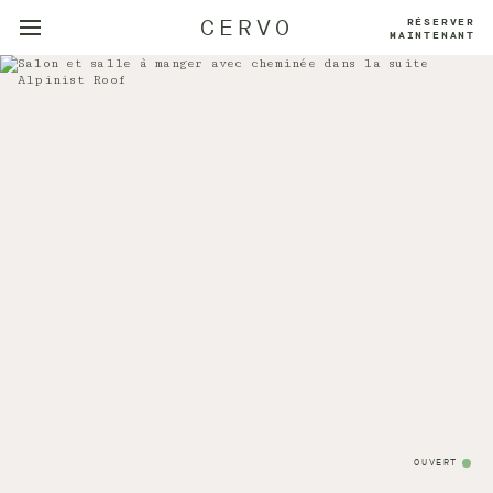
CERVO
RÉSERVER
MAINTENANT
OUVERT