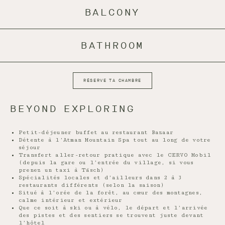
BALCONY
BATHROOM
RÉSERVE TA CHAMBRE
BEYOND EXPLORING
Petit-déjeuner buffet au restaurant Bazaar
Détente à l’Atman Mountain Spa tout au long de votre
séjour
Transfert aller-retour pratique avec le CERVO Mobil
(depuis la gare ou l’entrée du village, si vous
prenez un taxi à Täsch)
Spécialités locales et d’ailleurs dans 2 à 3
restaurants différents (selon la saison)
Situé à l’orée de la forêt, au cœur des montagnes,
calme intérieur et extérieur
Que ce soit à ski ou à vélo, le départ et l’arrivée
des pistes et des sentiers se trouvent juste devant
l’hôtel