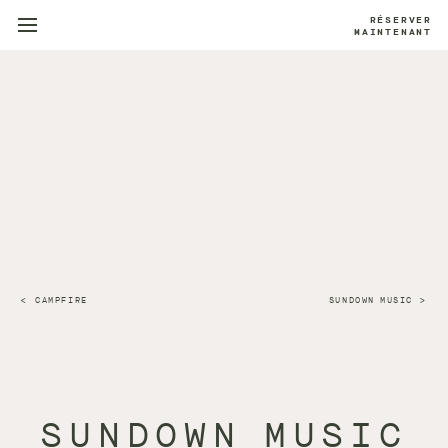
RÉSERVER
MAINTENANT
CAMPFIRE
SUNDOWN MUSIC
SUNDOWN MUSIC