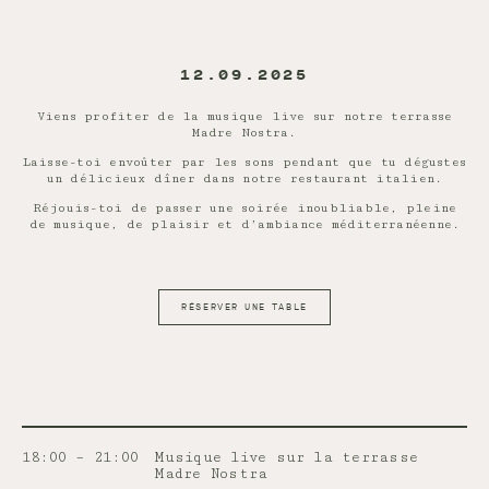
12.09.2025
Viens profiter de la musique live sur notre terrasse
Madre Nostra.
Laisse-toi envoûter par les sons pendant que tu dégustes
un délicieux dîner dans notre restaurant italien.
Réjouis-toi de passer une soirée inoubliable, pleine
de musique, de plaisir et d’ambiance méditerranéenne.
RÉSERVER UNE TABLE
18:00 – 21:00
Musique live sur la terrasse
Madre Nostra