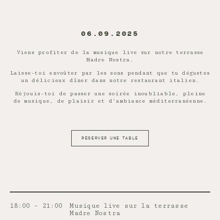
06.09.2025
Viens profiter de la musique live sur notre terrasse
Madre Nostra.
Laisse-toi envoûter par les sons pendant que tu dégustes
un délicieux dîner dans notre restaurant italien.
Réjouis-toi de passer une soirée inoubliable, pleine
de musique, de plaisir et d’ambiance méditerranéenne.
RÉSERVER UNE TABLE
18:00 – 21:00
Musique live sur la terrasse
Madre Nostra