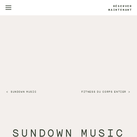
RÉSERVER
MAINTENANT
SUNDOWN MUSIC
FITNESS DU CORPS ENTIER
SUNDOWN MUSIC