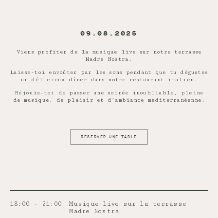
09.08.2025
Viens profiter de la musique live sur notre terrasse
Madre Nostra.
Laisse-toi envoûter par les sons pendant que tu dégustes
un délicieux dîner dans notre restaurant italien.
Réjouis-toi de passer une soirée inoubliable, pleine
de musique, de plaisir et d’ambiance méditerranéenne.
RÉSERVER UNE TABLE
18:00 – 21:00
Musique live sur la terrasse
Madre Nostra