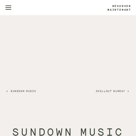
RÉSERVER
MAINTENANT
SUNDOWN MUSIC
CHILLOUT SUNDAY
SUNDOWN MUSIC