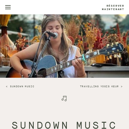
RÉSERVER
MAINTENANT
SUNDOWN MUSIC
TRAVELLING YOGIS KEUR
SUNDOWN MUSIC