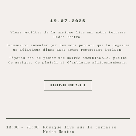
19.07.2025
Viens profiter de la musique live sur notre terrasse
Madre Nostra.
Laisse-toi envoûter par les sons pendant que tu dégustes
un délicieux dîner dans notre restaurant italien.
Réjouis-toi de passer une soirée inoubliable, pleine
de musique, de plaisir et d’ambiance méditerranéenne.
RÉSERVER UNE TABLE
18:00 – 21:00
Musique live sur la terrasse
Madre Nostra