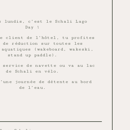
s lundis, c’est le Schali Lago
Day !
e client de l’hôtel, tu profites
 de réduction sur toutes les
 aquatiques (wakeboard, wakeski,
stand up paddle).
 service de navette ou va au lac
de Schali en vélo.
’une journée de détente au bord
de l’eau.