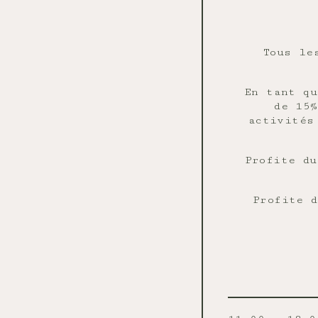
Tous le
En tant qu
de 15%
activités
Profite du
Profite d