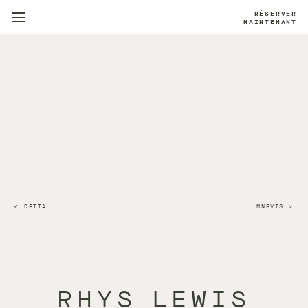
RÉSERVER
MAINTENANT
DETTA
MNEVIS
RHYS LEWIS