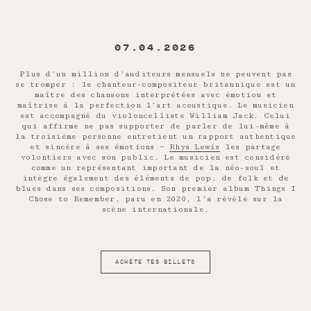
07.04.2026
Plus d’un million d’auditeurs mensuels ne peuvent pas
se tromper : le chanteur-compositeur britannique est un
maître des chansons interprétées avec émotion et
maîtrise à la perfection l’art acoustique. Le musicien
est accompagné du violoncelliste William Jack. Celui
qui affirme ne pas supporter de parler de lui-même à
la troisième personne entretient un rapport authentique
et sincère à ses émotions —
Rhys Lewis
les partage
volontiers avec son public. Le musicien est considéré
comme un représentant important de la néo-soul et
intègre également des éléments de pop, de folk et de
blues dans ses compositions. Son premier album Things I
Chose to Remember, paru en 2020, l’a révélé sur la
scène internationale.
ACHÈTE TES BILLETS