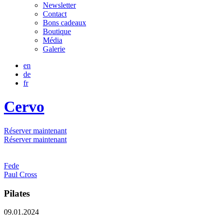
Newsletter
Contact
Bons cadeaux
Boutique
Média
Galerie
en
de
fr
Cervo
Réserver maintenant
Réserver maintenant
Fede
Paul Cross
Pilates
09.01.2024