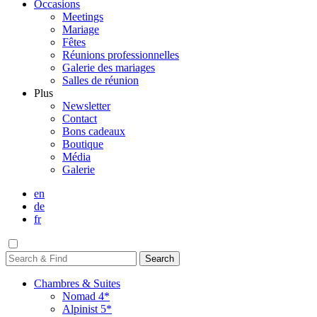
Occasions
Meetings
Mariage
Fêtes
Réunions professionnelles
Galerie des mariages
Salles de réunion
Plus
Newsletter
Contact
Bons cadeaux
Boutique
Média
Galerie
en
de
fr
Chambres & Suites
Nomad 4*
Alpinist 5*