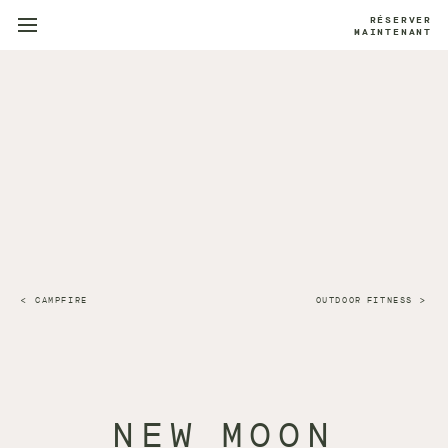
RÉSERVER
MAINTENANT
CAMPFIRE
OUTDOOR FITNESS
NEW MOON