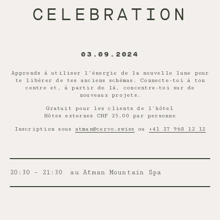
CELEBRATION
03.09.2024
Apprends à utiliser l’énergie de la nouvelle lune pour
te libérer de tes anciens schémas. Connecte-toi à ton
centre et, à partir de là, concentre-toi sur de
nouveaux projets.
Gratuit pour les clients de l’hôtel
Hôtes externes CHF 25.00 par personne
Inscription sous
atman@cervo.swiss
ou
+41 27 968 12 12
20:30 – 21:30
au Ātman Mountain Spa