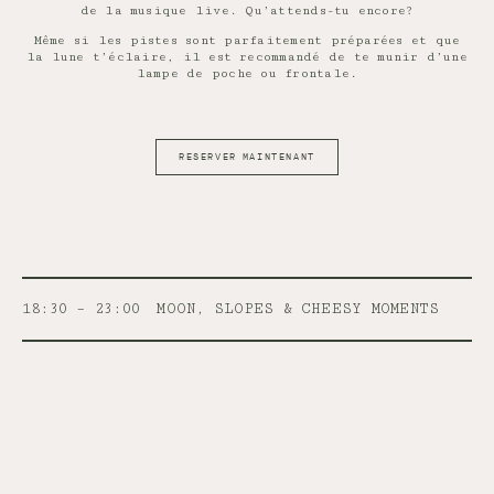
de la musique live. Qu’attends-tu encore?
Même si les pistes sont parfaitement préparées et que
la lune t’éclaire, il est recommandé de te munir d’une
lampe de poche ou frontale.
RESERVER MAINTENANT
18:30 – 23:00
MOON, SLOPES & CHEESY MOMENTS