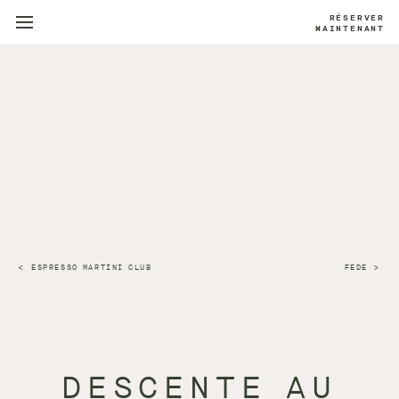
RÉSERVER
MAINTENANT
ESPRESSO MARTINI CLUB
FEDE
DESCENTE AU