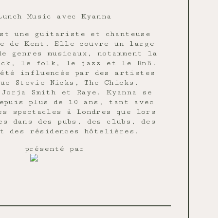
Lunch Music avec Kyanna
st une guitariste et chanteuse
e de Kent. Elle couvre un large
de genres musicaux, notamment la
ock, le folk, le jazz et le RnB.
été influencée par des artistes
ue Stevie Nicks, The Chicks,
 Jorja Smith et Raye. Kyanna se
epuis plus de 10 ans, tant avec
es spectacles à Londres que lors
es dans des pubs, des clubs, des
t des résidences hôtelières.
présenté par