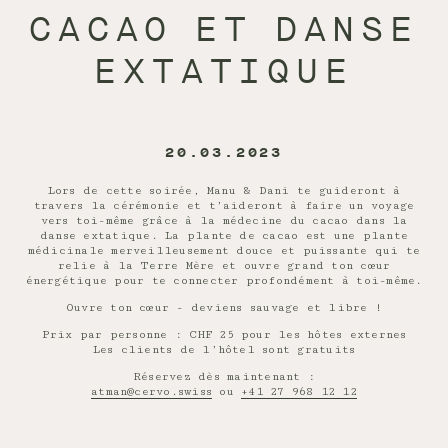
CACAO ET DANSE
EXTATIQUE
20.03.2023
Lors de cette soirée, Manu & Dani te guideront à
travers la cérémonie et t’aideront à faire un voyage
vers toi-même grâce à la médecine du cacao dans la
danse extatique. La plante de cacao est une plante
médicinale merveilleusement douce et puissante qui te
relie à la Terre Mère et ouvre grand ton cœur
énergétique pour te connecter profondément à toi-même.
Ouvre ton cœur - deviens sauvage et libre !
Prix par personne : CHF 25 pour les hôtes externes
Les clients de l’hôtel sont gratuits
Réservez dès maintenant :
atman@cervo.swiss
ou
+41 27 968 12 12