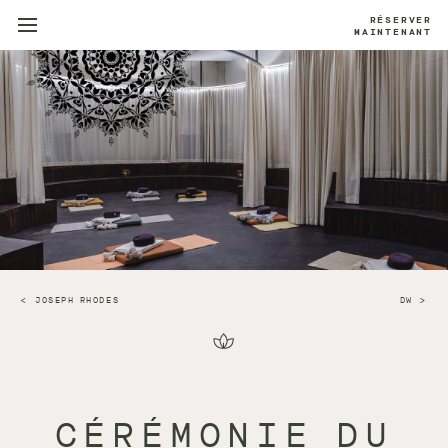
RÉSERVER
MAINTENANT
JOSEPH RHODES
DW
CÉRÉMONIE DU