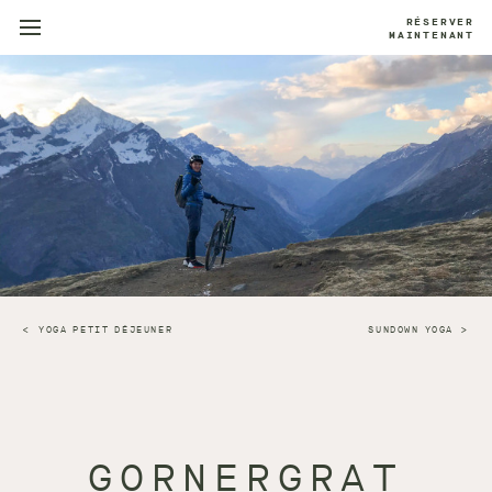
RÉSERVER
MAINTENANT
YOGA PETIT DÉJEUNER
SUNDOWN YOGA
GORNERGRAT