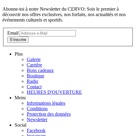
Abonne-toi à notre Newsletter du CERVO: Sois le premier à
découvrir nos offres exclusives, nos forfaits, nos actualités et nos
événements culturels et sportifs.
Email
S‘inscrire
Plus
Galerie
Carrière
Bons cadeaux
Boutique
Radio
Contact
HEURES D'OUVERTURE
Menu
Informations légales
Conditions
Protection des données
Newsletter
Social
Facebook
Instagram