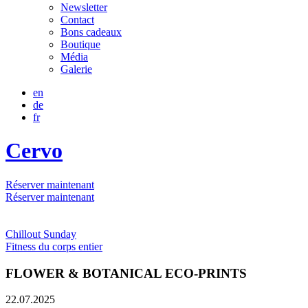
Newsletter
Contact
Bons cadeaux
Boutique
Média
Galerie
en
de
fr
Cervo
Réserver maintenant
Réserver maintenant
Chillout Sunday
Fitness du corps entier
FLOWER & BOTANICAL ECO-PRINTS
22.07.2025