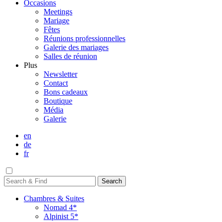
Occasions
Meetings
Mariage
Fêtes
Réunions professionnelles
Galerie des mariages
Salles de réunion
Plus
Newsletter
Contact
Bons cadeaux
Boutique
Média
Galerie
en
de
fr
Chambres & Suites
Nomad 4*
Alpinist 5*