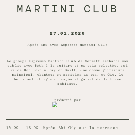
MARTINI CLUB
27.01.2026
Après Ski avec
Espresso Martini Club
Le groupe Espresso Martini Club de Zermatt enchante son
public avec Beth à la guitare et sa voix veloutée, qui
va de Bon Jovi à Taylor Swift, Joe comme guitariste
principal, chanteur et magicien du son, et Gio, le
héros multilingue du cajón et garant de la bonne
ambiance.
présenté par
15:00 – 18:00
Après Ski Gig sur la terrasse