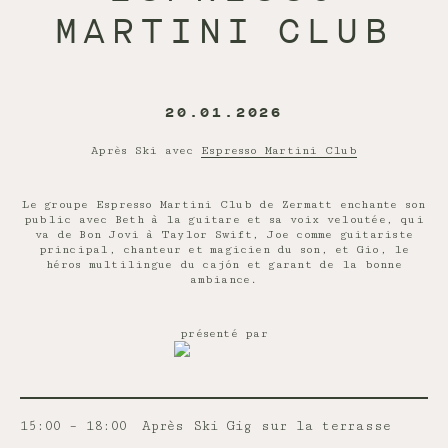
MARTINI CLUB
20.01.2026
Après Ski avec
Espresso Martini Club
Le groupe Espresso Martini Club de Zermatt enchante son
public avec Beth à la guitare et sa voix veloutée, qui
va de Bon Jovi à Taylor Swift, Joe comme guitariste
principal, chanteur et magicien du son, et Gio, le
héros multilingue du cajón et garant de la bonne
ambiance.
présenté par
15:00 – 18:00
Après Ski Gig sur la terrasse