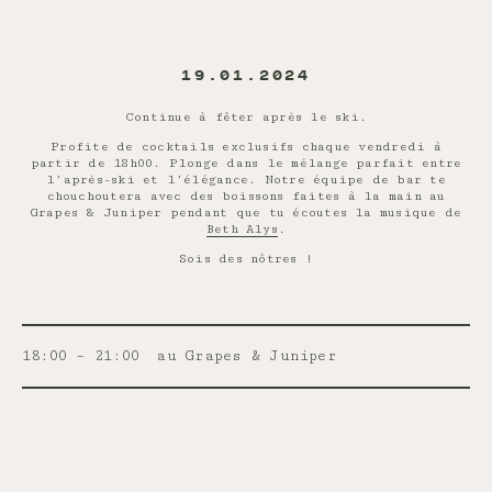
19.01.2024
Continue à fêter après le ski.
Profite de cocktails exclusifs chaque vendredi à
partir de 18h00. Plonge dans le mélange parfait entre
l’après-ski et l’élégance. Notre équipe de bar te
chouchoutera avec des boissons faites à la main au
Grapes & Juniper pendant que tu écoutes la musique de
Beth Alys
.
Sois des nôtres !
18:00 – 21:00
au Grapes & Juniper