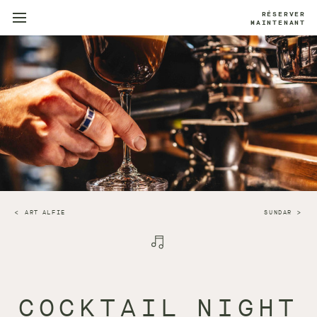
RÉSERVER
MAINTENANT
ART ALFIE
SUNDAR
COCKTAIL NIGHT