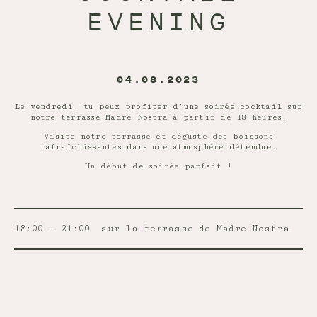
EVENING
04.08.2023
Le vendredi, tu peux profiter d’une soirée cocktail sur
notre terrasse Madre Nostra à partir de 18 heures.
Visite notre terrasse et déguste des boissons
rafraîchissantes dans une atmosphère détendue.
Un début de soirée parfait !
18:00 – 21:00
sur la terrasse de Madre Nostra