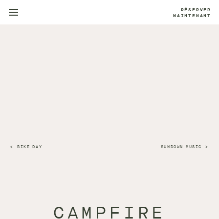
RÉSERVER
MAINTENANT
BIKE DAY
SUNDOWN MUSIC
CAMPFIRE