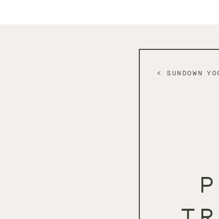
SUNDOWN YO
P
TR