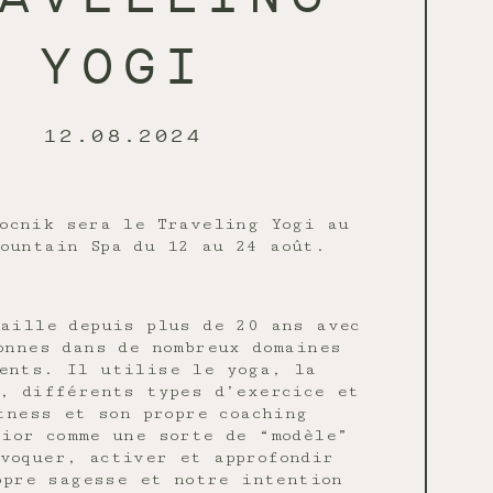
YOGI
12.08.2024
ocnik sera le Traveling Yogi au
ountain Spa du 12 au 24 août.
aille depuis plus de 20 ans avec
onnes dans de nombreux domaines
ents. Il utilise le yoga, la
, différents types d’exercice et
tness et son propre coaching
ior comme une sorte de “modèle”
ovoquer, activer et approfondir
opre sagesse et notre intention