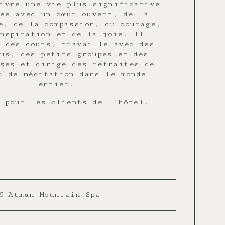
ivre une vie plus significative
ée avec un cœur ouvert, de la
e, de la compassion, du courage,
nspiration et de la joie. Il
 des cours, travaille avec des
us, des petits groupes et des
ses et dirige des retraites de
t de méditation dans le monde
entier.
 pour les clients de l’hôtel.
5
Ātman Mountain Spa