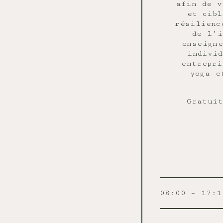
afin de v
et cibl
résilienc
de l’i
enseigne
individ
entrepri
yoga e
Gratuit
08:00 – 17:1