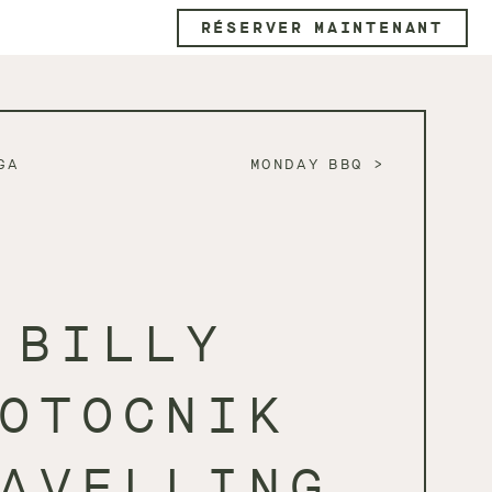
RÉSERVER MAINTENANT
GA
MONDAY BBQ
BILLY
OTOCNIK
AVELLING