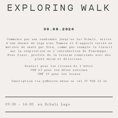
EXPLORING WALK
30.08.2024
Commence par une randonnée jusqu’au lac Schali, suivie
d’une séance de yoga avec Tamara et d’apports variés en
matière de santé par Sven, comme par exemple le travail
sur la respiration ou l’introduction de Finesupps.
Pour finir, profite de la cuisine consciente avec des
plats sains et délicieux.
Gratuit pour les clients de l’hôtel
CHF 65 pour les hôtes externes
CHF 55 pour les locaux
Inscription via gr@cervo.swiss ou +41 27 968 12 12
09:00 – 14:00
au Schali Lago