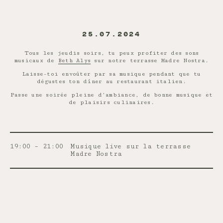
25.07.2024
Tous les jeudis soirs, tu peux profiter des sons
musicaux de
Beth Alys
sur notre terrasse Madre Nostra.
Laisse-toi envoûter par sa musique pendant que tu
dégustes ton dîner au restaurant italien.
Passe une soirée pleine d’ambiance, de bonne musique et
de plaisirs culinaires.
19:00 – 21:00
Musique live sur la terrasse
Madre Nostra