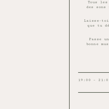
Tous les
des sons
Laisse-toi
que tu d
Passe un
bonne mus
19:00 – 21:0