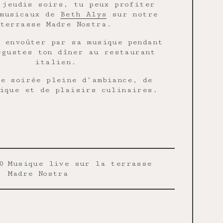
 jeudis soirs, tu peux profiter
 musicaux de
Beth Alys
sur notre
terrasse Madre Nostra.
 envoûter par sa musique pendant
égustes ton dîner au restaurant
italien.
e soirée pleine d’ambiance, de
ique et de plaisirs culinaires.
0
Musique live sur la terrasse
Madre Nostra