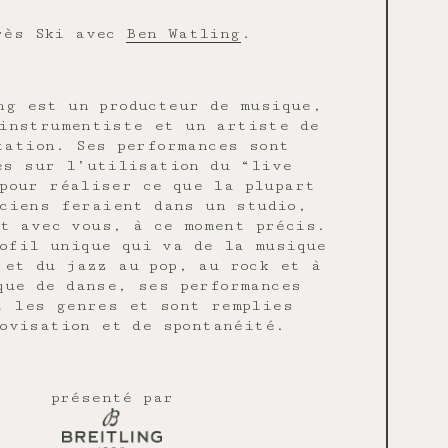
rès Ski avec
Ben Watling
.
ng est un producteur de musique,
instrumentiste et un artiste de
tation. Ses performances sont
es sur l’utilisation du “live
 pour réaliser ce que la plupart
ciens feraient dans un studio,
t avec vous, à ce moment précis.
ofil unique qui va de la musique
 et du jazz au pop, au rock et à
que de danse, ses performances
t les genres et sont remplies
ovisation et de spontanéité.
présenté par