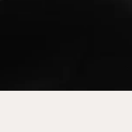
PLUS
MENU
GALERIE
INFORMATIONS