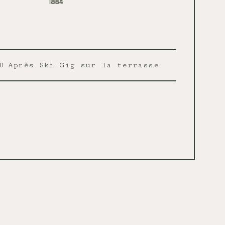
0
Après Ski Gig sur la terrasse