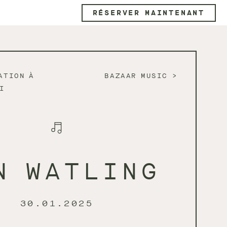
RÉSERVER MAINTENANT
ATION À
BAZAAR MUSIC
I
N WATLING
30.01.2025