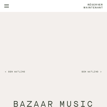
RÉSERVER
MAINTENANT
BEN WATLING
BEN WATLING
BAZAAR MUSIC