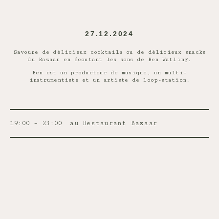
27.12.2024
Savoure de délicieux cocktails ou de délicieux snacks
du Bazaar en écoutant les sons de Ben Watling.
Ben est un producteur de musique, un multi-
instrumentiste et un artiste de loop-station.
19:00 – 23:00
au Restaurant Bazaar