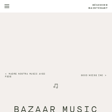
RÉSERVER
MAINTENANT
MADRE NOSTRA MUSIC AVEC
GOOD NOISE INC
FEDE
BAZAAR MUSIC